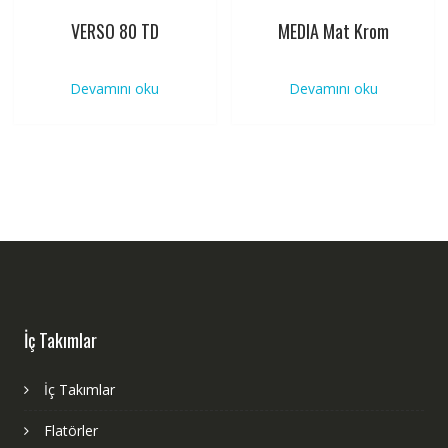
VERSO 80 TD
MEDIA Mat Krom
Devamını oku
Devamını oku
İç Takımlar
İç Takımlar
Flatörler