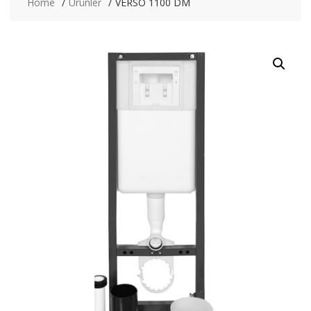
Home
Ürünler
VERSO 1100 DM