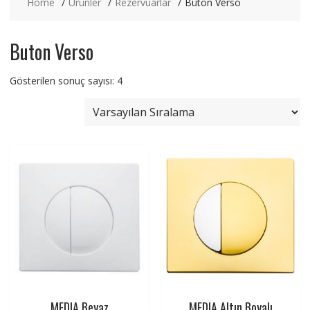
Home
Ürünler
Rezervuarlar
Buton Verso
Buton Verso
Gösterilen sonuç sayısı: 4
MEDIA Beyaz
MEDIA Altın Boyalı