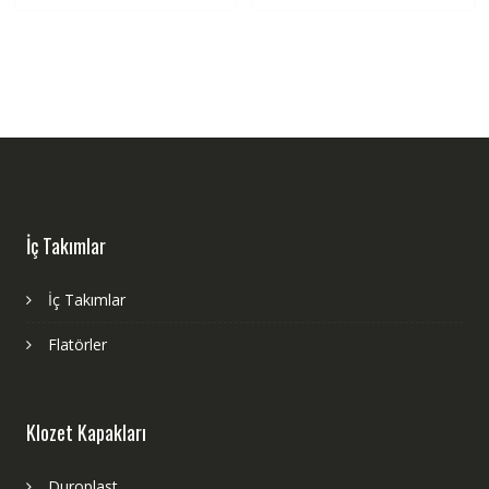
İç Takımlar
İç Takımlar
Flatörler
Klozet Kapakları
Duroplast