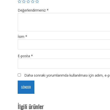
Değerlendirmeniz
*
İsim
*
E-posta
*
Daha sonraki yorumlarımda kullanılması için adım, e-po
İlgili ürünler