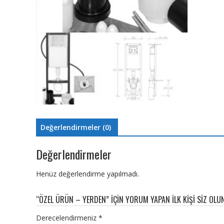
Değerlendirmeler (0)
Değerlendirmeler
Henüz değerlendirme yapılmadı.
“ÖZEL ÜRÜN – YERDEN” IÇIN YORUM YAPAN ILK KIŞI SIZ OLU
Derecelendirmeniz
*