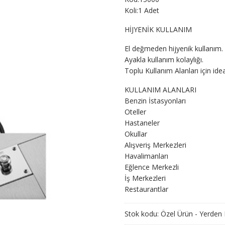
Koli:1 Adet
HİJYENİK KULLANIM
El değmeden hijyenik kullanım.
Ayakla kullanım kolaylığı.
Toplu Kullanım Alanları için id
KULLANIM ALANLARI
Benzin İstasyonları
Oteller
Hastaneler
Okullar
Alışveriş Merkezleri
Havalimanları
Eğlence Merkezli
İş Merkezleri
Restaurantlar
Stok kodu:
Özel Ürün - Yerden