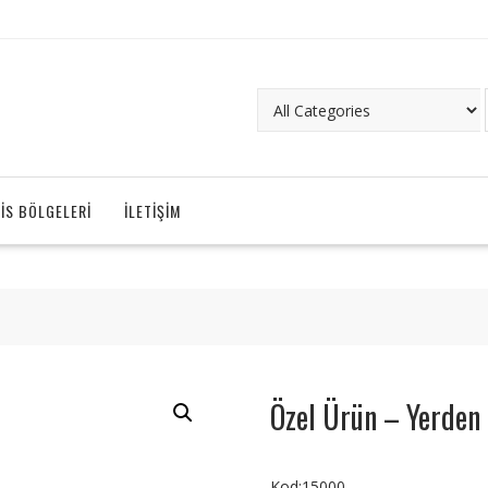
IS BÖLGELERI
İLETIŞIM
Özel Ürün – Yerden
Kod:15000