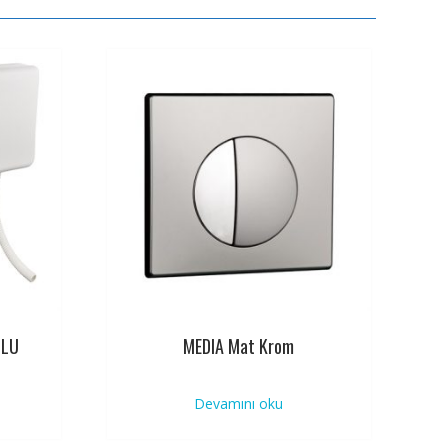
MLU
MEDIA Mat Krom
Devamını oku