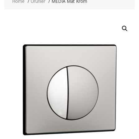
Home
Ürünler
MEDIA Mat Krom