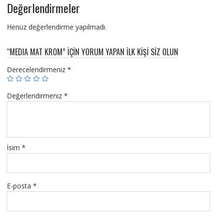
Değerlendirmeler
Henüz değerlendirme yapılmadı.
“MEDIA MAT KROM” IÇIN YORUM YAPAN ILK KIŞI SIZ OLUN
Derecelendirmeniz
*
Değerlendirmeniz
*
İsim
*
E-posta
*