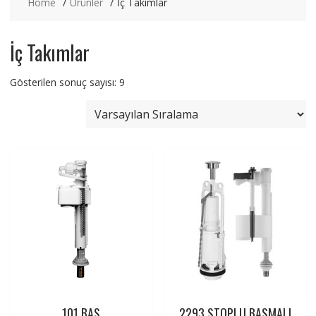
Home
Ürünler
İç Takımlar
İç Takımlar
Gösterilen sonuç sayısı: 9
101 BAS
2293 STOPLU BASMALI