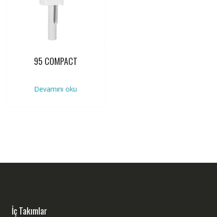
95 COMPACT
Devamını oku
İç Takımlar