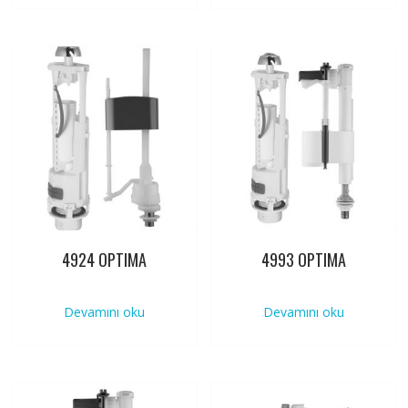
4924 OPTIMA
4993 OPTIMA
Devamını oku
Devamını oku