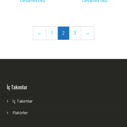
Devamını oku
Devamını oku
←
1
2
3
→
İç Takımlar
İç Takımlar
Flatörler