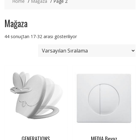
Home
Mağaza
Page 2
Mağaza
44 sonuçtan 17-32 arası gösteriliyor
GENERATIONS
MEDIA Beyaz