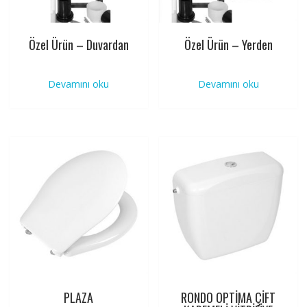
Özel Ürün – Duvardan
Özel Ürün – Yerden
Devamını oku
Devamını oku
PLAZA
RONDO OPTİMA ÇİFT