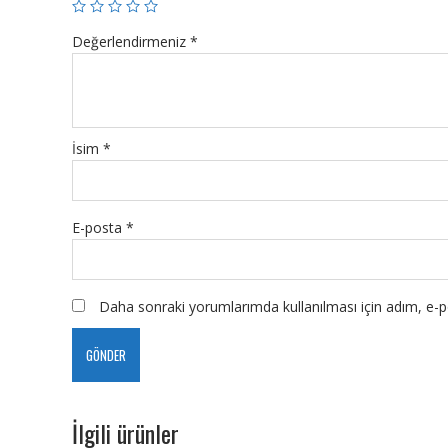
Değerlendirmeniz
*
İsim
*
E-posta
*
Daha sonraki yorumlarımda kullanılması için adım, e-po
İlgili ürünler