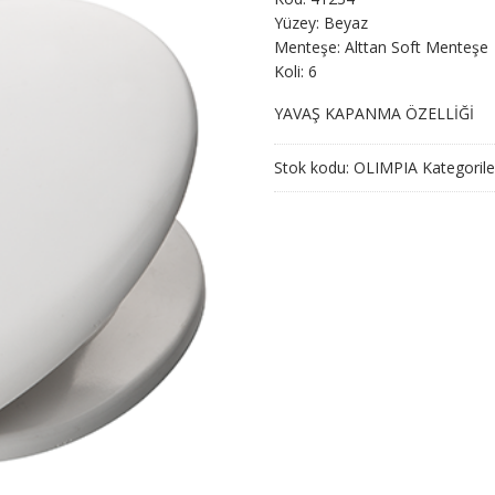
Yüzey: Beyaz
Menteşe: Alttan Soft Menteşe
Koli: 6
YAVAŞ KAPANMA ÖZELLİĞİ
Stok kodu:
OLIMPIA
Kategorile