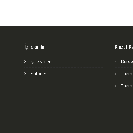
İç Takımlar
Klozet K
İç Takımlar
Durop
Flatörler
Therm
Therm