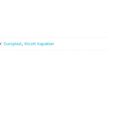
r:
Duroplast
,
Klozet Kapakları