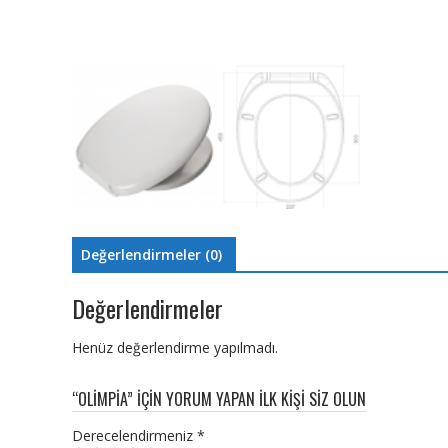
Değerlendirmeler (0)
Değerlendirmeler
Henüz değerlendirme yapılmadı.
“OLİMPİA” IÇIN YORUM YAPAN ILK KIŞI SIZ OLUN
Derecelendirmeniz
*