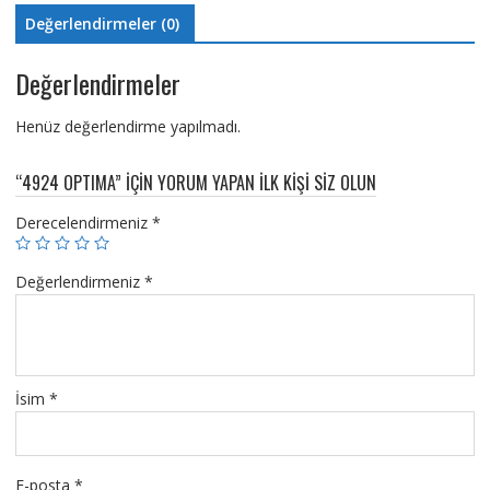
Değerlendirmeler (0)
Değerlendirmeler
Henüz değerlendirme yapılmadı.
“4924 OPTIMA” IÇIN YORUM YAPAN ILK KIŞI SIZ OLUN
Derecelendirmeniz
*
Değerlendirmeniz
*
İsim
*
E-posta
*