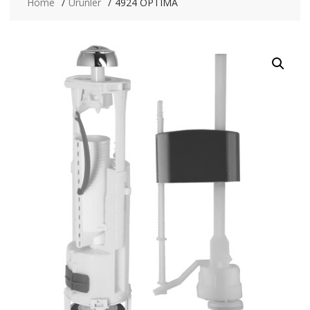
Home
Ürünler
4924 OPTIMA