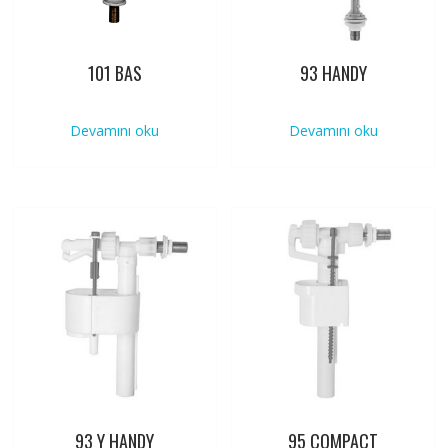
101 BAS
93 HANDY
Devamını oku
Devamını oku
93 Y HANDY
95 COMPACT