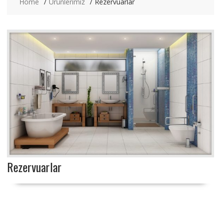
Home
Ürünlerimiz
Rezervuarlar
Rezervuarlar